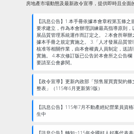
房地產市場動態及最新政令宣導，提供即時且全面
【訊息公告】
1.本手冊依據本會章程第五條之規
要求建立，作為本會辦理訓練最高指導原則，
展品質管理系統運作而訂定之。 2.本會所舉
據本手冊之規定實施之。 3.「人才發展品質
核准等相關作業，由本會權責人員制定，送請
實施。 4.本次修訂版已公告於本會所之公告
要請至公會參閱。
【政令宣導】
更新內政部「預售屋買賣契約條
整表」（115年6月更新第9版）
【訊息公告】
115年7月不動產經紀營業員資
生中
【訊息公告】
轉知~115年全國好人好事代表