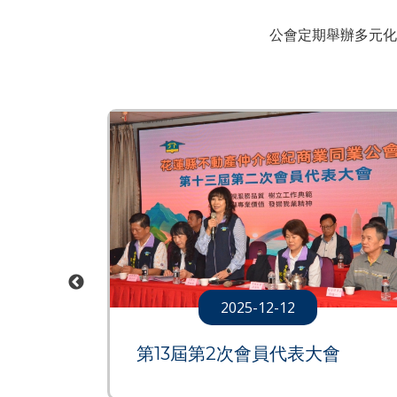
公會定期舉辦多元化
2025-12-12
第13屆第2次會員代表大會
清邁5