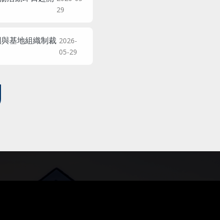
29
國與基地組織制裁
2026-
05-29