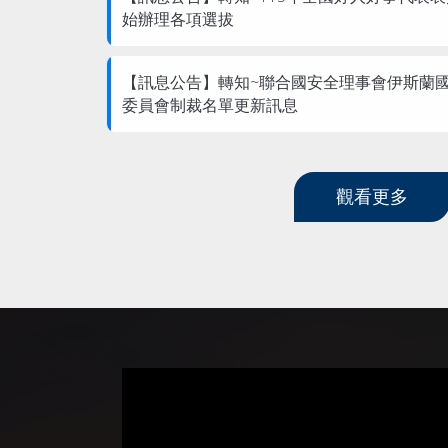
始辦理各項選拔
【訊息公告】
轉知~聯合國安全理事會伊斯蘭
委員會制裁名單更新訊息
觀看更多