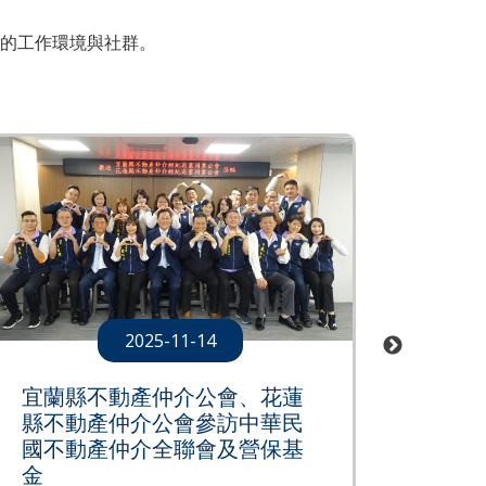
的工作環境與社群。
2025-11-14
第2
宜蘭縣不動產仲介公會、花蓮
縣不動產仲介公會參訪中華民
國不動產仲介全聯會及營保基
金