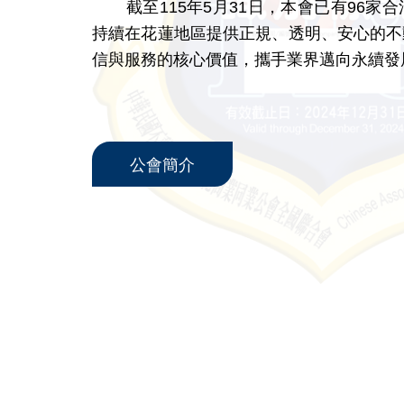
截至115年5月31日，本會已有96家
持續在花蓮地區提供正規、透明、安心的不
信與服務的核心價值，攜手業界邁向永續發
公會簡介