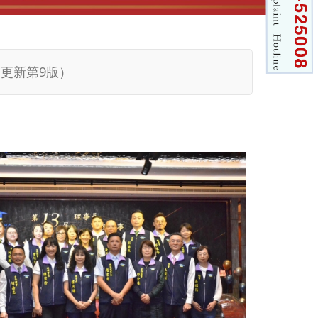
核准等相關作業，由本會權責人員制定，送請理事長核准公告並實施。 4.本次修訂版已公告於本會所之公告欄，會員公司如有需要請至公會參閱。
更新第9版）
新訊息
3批國有非公用不動產共8宗，請踴躍參加投標】
請踴躍參加投標