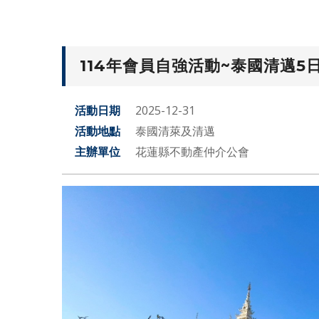
114年會員自強活動~泰國清邁5
活動日期
2025-12-31
活動地點
泰國清萊及清邁
主辦單位
花蓮縣不動產仲介公會